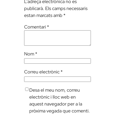
L’adreça electrònica no es
publicarà.
Els camps necessaris
estan marcats amb
*
Comentari
*
Nom
*
Correu electrònic
*
Desa el meu nom, correu
electrònic i lloc web en
aquest navegador per a la
pròxima vegada que comenti.