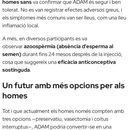
homes sans
va confirmar que ADAM és segur i ben
tolerat. No es van registrar efectes adversos greus, i
els símptomes més comuns van ser lleus, com una lleu
inflamació local.
A més, en diversos participants es va
observar
azoospèrmia (absència d’esperma al
semen)
durant fins 24 mesos després de la injecció,
cosa que suggereix una
eficàcia anticonceptiva
sostinguda
.
Un futur amb més opcions per als
homes
Tot i que actualment els homes només compten amb
tres opcions —preservatiu, vasectomia i coitus
interruptus—, ADAM podria convertir-se en una