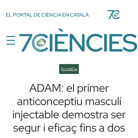
Vés
EL PORTAL DE CIÈNCIA EN CATALÀ
al
contingut
És notíCia
ADAM: el primer
anticonceptiu masculí
injectable demostra ser
segur i eficaç fins a dos