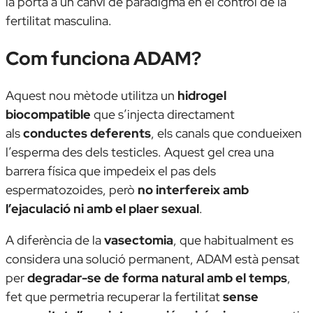
la porta a un canvi de paradigma en el control de la
fertilitat masculina.
Com funciona ADAM?
Aquest nou mètode utilitza un
hidrogel
biocompatible
que s’injecta directament
als
conductes deferents
, els canals que condueixen
l’esperma des dels testicles. Aquest gel crea una
barrera física que impedeix el pas dels
espermatozoides, però
no interfereix amb
l’ejaculació ni amb el plaer sexual
.
A diferència de la
vasectomia
, que habitualment es
considera una solució permanent, ADAM està pensat
per
degradar-se de forma natural amb el temps
,
fet que permetria recuperar la fertilitat
sense