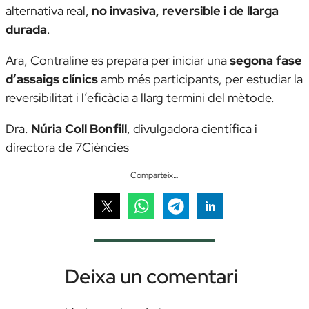
alternativa real,
no invasiva, reversible i de llarga
durada
.
Ara, Contraline es prepara per iniciar una
segona fase
d’assaigs clínics
amb més participants, per estudiar la
reversibilitat i l’eficàcia a llarg termini del mètode.
Dra.
Núria Coll Bonfill
,
divulgadora científica i
directora de 7Ciències
Comparteix…
Deixa un comentari