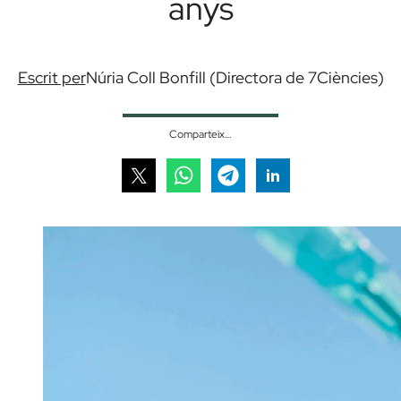
anys
Escrit per
Núria Coll Bonfill (Directora de 7Ciències)
Comparteix…