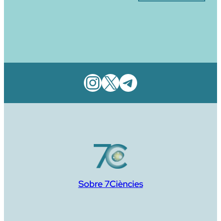
Instagram
X
Telegram
Sobre 7Ciències