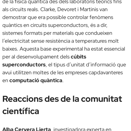
de la física quàntica des dels laboratoris teòrics fins
als circuits reals. Clarke, Devoret i Martinis van
demostrar que era possible controlar fenòmens
quàntics en circuits superconductors, és a dir,
sistemes formats per materials que condueixen
l’electricitat sense resistència a temperatures molt
baixes. Aquesta base experimental ha estat essencial
per al desenvolupament dels
cúbits
superconductors
, el tipus d’unitat d’informació que
avui utilitzen moltes de les empreses capdavanteres
en
computació quàntica
.
Reaccions des de la comunitat
científica
Alba Cervera Lierta
, investigadora experta en