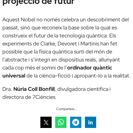
projecció de futur
Aquest Nobel no només celebra un descobriment del
passat, sinó que reconeix la base sobre la qual es
construeix el futur de la tecnologia quàntica. Els
experiments de Clarke, Devoret i Martinis han fet
possible que la física quàntica surti del món de
l’abstracte i s’integri en dispositius reals, allunyant
cada cop més el somni de l’
ordinador quàntic
universal
de la ciència-ficció i apropant-lo a la realitat.
Dra.
Núria Coll Bonfill
,
divulgadora científica i
directora de 7Ciències
Comparteix…