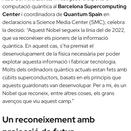
computació quàntica al
Barcelona Supercomputing
Center
i coordinadora de
Quantum Spain
en
declaracions a Science Media Center (SMC), celebra
la decisió: “Aquest Nobel segueix la línia del de 2022,
que va reconèixer els pioners de la informació
quàntica. En aquest cas, s’ha premiat el
desenvolupament de la física necessària per poder
explotar aquesta informació i fabricar tecnologia.
Molts dels ordinadors quàntics actuals estan fets amb
cúbits superconductors, basats en els principis que
aquests guardonats van desenvolupar. Per a mi, és un
Nobel que reconeix, entre altres coses, els grans
avenços que viu aquest camp.”
Un reconeixement amb