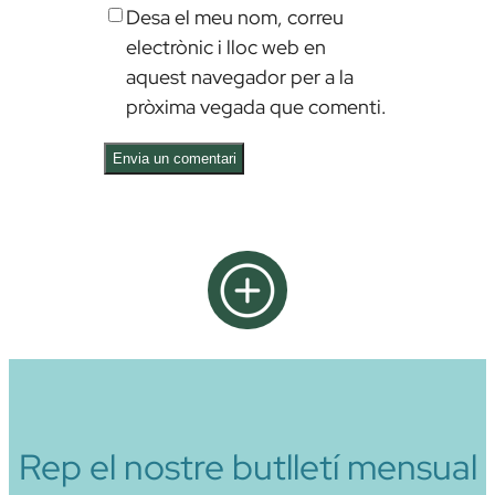
Desa el meu nom, correu
electrònic i lloc web en
aquest navegador per a la
pròxima vegada que comenti.
Alternative:
Rep el nostre butlletí mensual