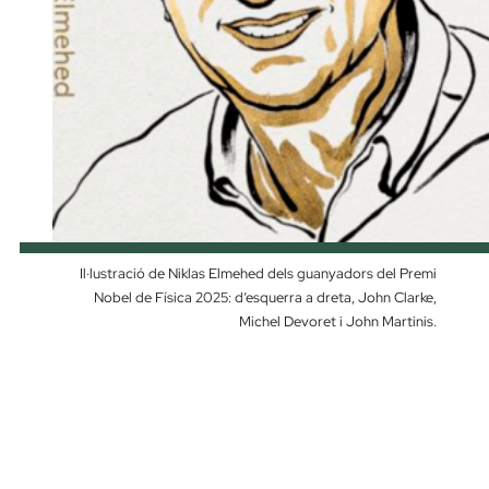
Il·lustració de Niklas Elmehed dels guanyadors del Premi
Nobel de Física 2025: d’esquerra a dreta, John Clarke,
Michel Devoret i John Martinis.