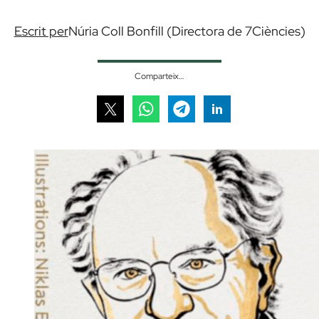
Escrit per
Núria Coll Bonfill (Directora de 7Ciències)
Comparteix…