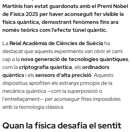
Martinis han estat guardonats amb el Premi Nobel
de Física 2025 per haver aconseguit fer visible la
física quàntica, demostrant fenòmens fins ara
només teòrics com l’efecte túnel quàntic.
La
Reial Acadèmia de Ciències de Suècia
ha
destacat que aquests experiments van obrir el camí
cap a la
nova generació de tecnologies quàntiques
,
com la
criptografia quàntica
, els
ordinadors
quàntics
i els
sensors d’alta precisió
. Aquests
dispositius aprofiten els estranys principis de la
mecànica quàntica —com la superposició o
l’entrellaçament— per aconseguir fites impossibles
amb la tecnologia clàssica.
Quan la física desafia el sentit