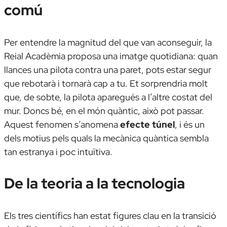
comú
Per entendre la magnitud del que van aconseguir, la
Reial Acadèmia proposa una imatge quotidiana:
quan
llances una pilota contra una paret, pots estar segur
que rebotarà i tornarà cap a tu
. Et sorprendria molt
que, de sobte, la pilota aparegués a l’altre costat del
mur. Doncs bé, en el món quàntic, això pot passar.
Aquest fenomen s’anomena
efecte túnel
, i és un
dels motius pels quals la mecànica quàntica sembla
tan estranya i poc intuïtiva.
De la teoria a la tecnologia
Els tres científics han estat figures clau en la transició