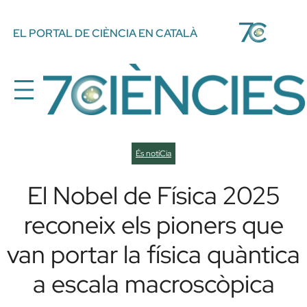
Vés
EL PORTAL DE CIÈNCIA EN CATALÀ
al
contingut
És notíCia
El Nobel de Física 2025
reconeix els pioners que
van portar la física quàntica
a escala macroscòpica