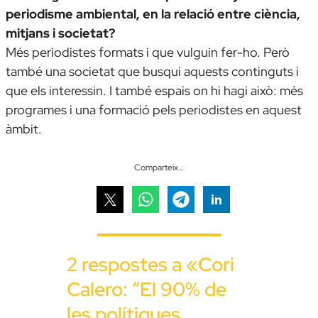
periodisme ambiental, en la relació entre ciència,
mitjans i societat?
Més periodistes formats i que vulguin fer-ho. Però
també una societat que busqui aquests continguts i
que els interessin. I també espais on hi hagi això: més
programes i una formació pels periodistes en aquest
àmbit.
Comparteix…
2 respostes a «Cori
Calero: “El 90% de
les polítiques