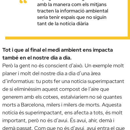
amb la manera com els mitjans
tracten la informació ambiental
seria tenir espais que no siguin
tant de la notícia diària
Tot i que al final el medi ambient ens impacta
també en el nostre dia a dia.
Però la gent no és conscient d’això. Un exemple molt
planer i molt del nostre dia a dia d’una àrea
d’informatius: tu pots fer una notícia superimpactant
de si eliminéssim aquest compost de l’aire que
generem amb els cotxes, estalviaríem no sé quantes
morts a Barcelona, milers i milers de morts. Aquesta
notícia és superimpactant, ens afecta a tots, és molt
important, però no és d’avui. És avui, ahir, demà i
demà passat. Com que no és d’avui, avui entra el que