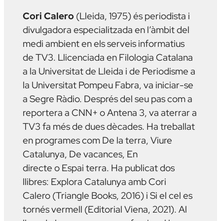
Cori Calero
(Lleida, 1975) és periodista i
divulgadora especialitzada en l’àmbit del
medi ambient en els serveis informatius
de TV3. Llicenciada en Filologia Catalana
a la Universitat de Lleida i de Periodisme a
la Universitat Pompeu Fabra, va iniciar-se
a Segre Ràdio. Després del seu pas com a
reportera a CNN+ o Antena 3, va aterrar a
TV3 fa més de dues dècades. Ha treballat
en programes com
De la terra, Viure
Catalunya, De vacances, En
directe
o
Espai terra.
Ha publicat dos
llibres:
Explora Catalunya amb Cori
Calero
(Triangle Books, 2016) i
Si el cel es
tornés vermell
(Editorial Viena, 2021). Al