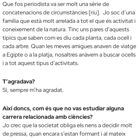
Que fos periodista va ser molt una sèrie de
concatenacions de circumstàncies [riu]. Jo soc d’una
família que està molt arrelada a tot el que és activitat i
coneixement de la natura. Tinc uns pares d’aquests
típics que saben com es diu cada planta, cada ocell i
cada arbre. Quan les meves amigues anaven de viatge
a Egipte o a la platja, nosaltres anàvem a buscar ocells
i a tot aquest tipus d’activitats.
T’agradava?
Sí, sempre m’ha agradat.
Així doncs, com és que no vas estudiar alguna
carrera relacionada amb ciències?
Jo crec que la societat obliga els nens a decidir molt
de pressa, quan encara s’estan formant i al mateix