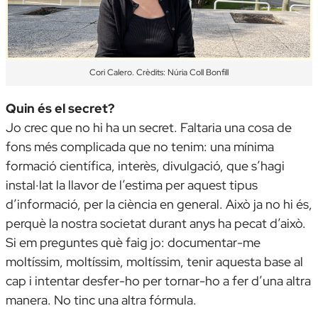
Cori Calero. Crèdits: Núria Coll Bonfill
Quin és el secret?
Jo crec que no hi ha un secret. Faltaria una cosa de
fons més complicada que no tenim: una mínima
formació científica, interès, divulgació, que s’hagi
instal·lat la llavor de l’estima per aquest tipus
d’informació, per la ciència en general. Això ja no hi és,
perquè la nostra societat durant anys ha pecat d’això.
Si em preguntes què faig jo: documentar-me
moltíssim, moltíssim, moltíssim, tenir aquesta base al
cap i intentar desfer-ho per tornar-ho a fer d’una altra
manera. No tinc una altra fórmula.