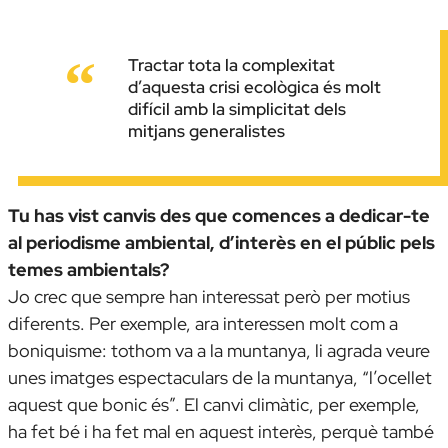
Tractar tota la complexitat
d’aquesta crisi ecològica és molt
difícil amb la simplicitat dels
mitjans generalistes
Tu has vist canvis des que comences a dedicar-te
al periodisme ambiental, d’interès en el públic pels
temes ambientals?
Jo crec que sempre han interessat però per motius
diferents. Per exemple, ara interessen molt com a
boniquisme: tothom va a la muntanya, li agrada veure
unes imatges espectaculars de la muntanya, “l’ocellet
aquest que bonic és”. El canvi climàtic, per exemple,
ha fet bé i ha fet mal en aquest interès, perquè també