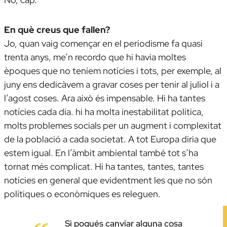
En què creus que fallen?
Jo, quan vaig començar en el periodisme fa quasi
trenta anys, me’n recordo que hi havia moltes
èpoques que no teníem notícies i tots, per exemple, al
juny ens dedicàvem a gravar coses per tenir al juliol i a
l’agost coses. Ara això és impensable. Hi ha tantes
notícies cada dia. hi ha molta inestabilitat política,
molts problemes socials per un augment i complexitat
de la població a cada societat. A tot Europa diria que
estem igual. En l’àmbit ambiental també tot s’ha
tornat més complicat. Hi ha tantes, tantes, tantes
notícies en general que evidentment les que no són
polítiques o econòmiques es releguen.
Si pogués canviar alguna cosa