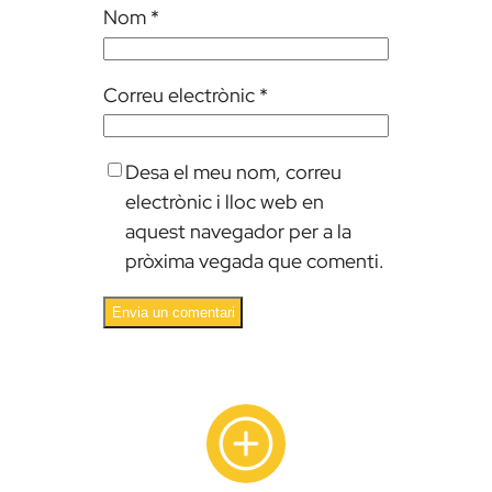
Nom
*
Correu electrònic
*
Desa el meu nom, correu
electrònic i lloc web en
aquest navegador per a la
pròxima vegada que comenti.
Alternative: