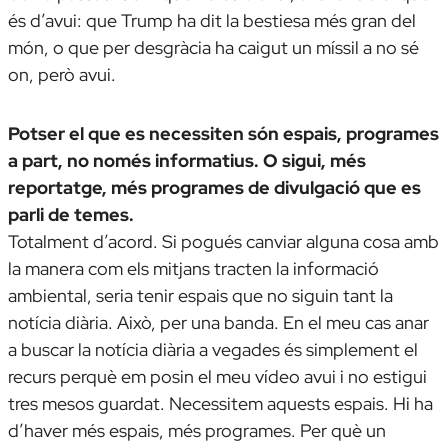
és d’avui: que Trump ha dit la bestiesa més gran del
món, o que per desgràcia ha caigut un míssil a no sé
on, però avui.
Potser el que es necessiten són espais, programes
a part, no només informatius. O sigui, més
reportatge, més programes de divulgació que es
parli de temes.
Totalment d’acord. Si pogués canviar alguna cosa amb
la manera com els mitjans tracten la informació
ambiental, seria tenir espais que no siguin tant la
notícia diària. Això, per una banda. En el meu cas anar
a buscar la notícia diària a vegades és simplement el
recurs perquè em posin el meu vídeo avui i no estigui
tres mesos guardat. Necessitem aquests espais. Hi ha
d’haver més espais, més programes. Per què un