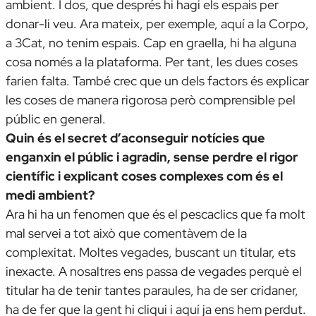
ambient. I dos, que després hi hagi els espais per
donar-li veu. Ara mateix, per exemple, aquí a la
Corpo
,
a 3Cat, no tenim espais. Cap en graella, hi ha alguna
cosa només a la plataforma. Per tant, les dues coses
farien falta. També crec que un dels factors és explicar
les coses de manera rigorosa però comprensible pel
públic en general.
Quin és el secret d’aconseguir notícies que
enganxin el públic i agradin, sense perdre el rigor
científic i explicant coses complexes com és el
medi ambient?
Ara hi ha un fenomen que és el pescaclics que fa molt
mal servei a tot això que comentàvem de la
complexitat. Moltes vegades, buscant un titular, ets
inexacte. A nosaltres ens passa de vegades perquè el
titular ha de tenir tantes paraules, ha de ser cridaner,
ha de fer que la gent hi cliqui i aquí ja ens hem perdut.