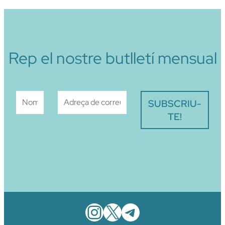
Rep el nostre butlletí mensual
Instagram
X
Telegram