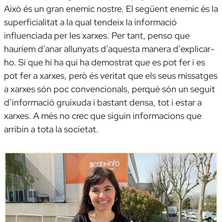
Això és un gran enemic nostre. El següent enemic és la
superficialitat a la qual tendeix la informació
influenciada per les xarxes. Per tant, penso que
hauríem d’anar allunyats d’aquesta manera d’explicar-
ho. Si que hi ha qui ha demostrat que es pot fer i es
pot fer a xarxes, però és veritat que els seus missatges
a xarxes són poc convencionals, perquè són un seguit
d’informació gruixuda i bastant densa, tot i estar a
xarxes. A més no crec que siguin informacions que
arribin a tota la societat.