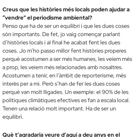
Creus que les històries més locals poden ajudar a
“vendre” el periodisme ambiental?
Penso que ha de ser un equilibri i que les dues coses
són importants. De fet, jo vaig començar parlant
d’històries locals i al final he acabat fent les dues
coses. Jo m’ho passo millor fent històries properes
perquè acostumen a ser més humanes, les veiem més
a prop, les veiem més relacionades amb nosaltres.
Acostumen a tenir, en l’àmbit de reporterisme, més
interès per a mi. Però s’han de fer les dues coses
perquè van molt lligades. Un exemple: el 90% de les
polítiques climàtiques efectives es fan a escala local.
Tenen una relació molt important. Ha de ser un
equilibri.
Què t’agradaria veure d’aquí a deu anys en el