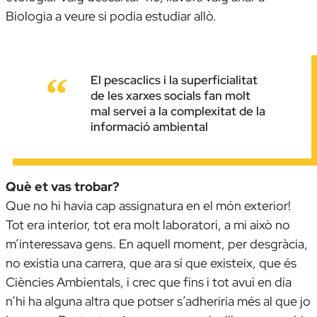
Biologia a veure si podia estudiar allò.
El pescaclics i la superficialitat
de les xarxes socials fan molt
mal servei a la complexitat de la
informació ambiental
Què et vas trobar?
Que no hi havia cap assignatura en el món exterior!
Tot era interior, tot era molt laboratori, a mi això no
m’interessava gens. En aquell moment, per desgràcia,
no existia una carrera, que ara sí que existeix, que és
Ciències Ambientals, i crec que fins i tot avui en dia
n’hi ha alguna altra que potser s’adheriria més al que jo