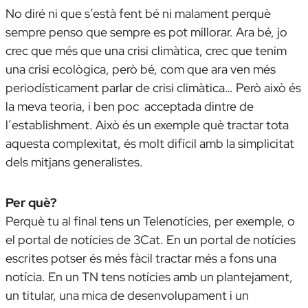
No diré ni que s’està fent bé ni malament perquè
sempre penso que sempre es pot millorar. Ara bé, jo
crec que més que una crisi climàtica, crec que tenim
una crisi ecològica, però bé, com que ara ven més
periodísticament parlar de crisi climàtica… Però això és
la meva teoria, i ben poc acceptada dintre de
l’
establishment
. Això és un exemple què tractar tota
aquesta complexitat, és molt difícil amb la simplicitat
dels mitjans generalistes.
Per què?
Perquè tu al final tens un
Telenotícies
, per exemple, o
el portal de notícies de 3Cat. En un portal de notícies
escrites potser és més fàcil tractar més a fons una
notícia. En un
TN
tens notícies amb un plantejament,
un titular, una mica de desenvolupament i un