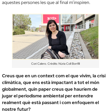
aquestes persones les que al final m’inspiren.
Cori Calero. Crèdits: Núria Coll Bonfill
Creus que en un context com el que vivim, la crisi
climàtica, que ens està impactant a tot el món
globalment, quin paper creus que hauríem de
jugar el periodisme ambiental per entendre
realment què està passant i com enfoquem el
nostre futur?