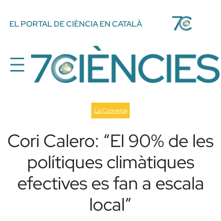
Vés
EL PORTAL DE CIÈNCIA EN CATALÀ
al
contingut
La Conversa
Cori Calero: “El 90% de les
polítiques climàtiques
efectives es fan a escala
local”