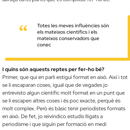
Totes les meves influències són
els mateixos científics i els
mateixos conservadors que
conec
I quins són aquests reptes per fer-ho bé?
Primer, que qui en parli estigui format en això. Així i tot
se li escaparan coses, igual que de vegades jo
entrevisto algun científic molt format en un punt que
se li escapen altres coses i és poc exacte, perquè és
molt complex. Però és bàsic tenir periodistes formats
en això. De fet, jo reivindico estudis lligats a
periodisme i que siguin per formació en medi