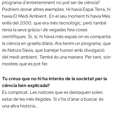
programa d’entreteniment no pot ser de ciència?
Podríem donar altres exemples. Hi havia
Espai Terra
, hi
havia
El Medi Ambient
. En el seu moment hi havia
Més
enllà del 2000
, que era més tecnològic, però també
tenia la seva gràcia i de vegades feia coses
científiques. Sí, sí, hi havia més espais on es compartia
la ciència en graella diària. Ara tenim un programa, que
és
Natura Sàvia
, que barrejar humor amb divulgació
del medi ambient. També és una manera. Per tant, són
mostres que es pot fer.
Tu creus que no hi ha interès de la societat per la
ciència ben explicada?
Es complicat. Les notícies que es destaquen solen
estar de les més llegides. Si s’ha d’anar a buscar, és
una altra història…