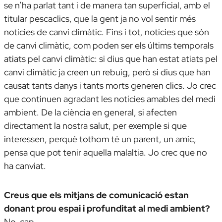
se n’ha parlat tant i de manera tan superficial, amb el
titular pescaclics, que la gent ja no vol sentir més
notícies de canvi climàtic. Fins i tot, notícies que són
de canvi climàtic, com poden ser els últims temporals
atiats pel canvi climàtic: si dius que han estat atiats pel
canvi climàtic ja creen un rebuig, però si dius que han
causat tants danys i tants morts generen clics. Jo crec
que continuen agradant les notícies amables del medi
ambient. De la ciència en general, si afecten
directament la nostra salut, per exemple si que
interessen, perquè tothom té un parent, un amic,
pensa que pot tenir aquella malaltia. Jo crec que no
ha canviat.
Creus que els mitjans de comunicació estan
donant prou espai i profunditat al medi ambient?
No, cap.