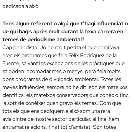
dedicada a això.
Tens algun referent o algú que t’hagi influenciat o
de qui hagis après molt durant la teva carrera en
temes de periodisme ambiental?
Cap periodista. Jo de molt petita el que admirava
eren els programes que feia Félix Rodríguez de la
Fuente, salvant les excepcions de les pràctiques que
et poden incomodar més o menys, però feia molts
bons programes de divulgació ambiental. Totes les
meves influències, sempre ho he dit, són els mateixos
científics, els mateixos conservadors que conec o tinc
la sort de conèixer quan gravo els temes. Com que
tots els que ens dediquem a això som una
rara
avis
dintre del nostre sector particular, al final hem
entramat relacions, fins i tot d’amistat. Són totes