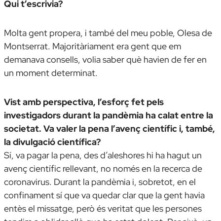
Qui t’escrivia?
Molta gent propera, i també del meu poble, Olesa de
Montserrat. Majoritàriament era gent que em
demanava consells, volia saber què havien de fer en
un moment determinat.
Vist amb perspectiva, l’esforç fet pels
investigadors durant la pandèmia ha calat entre la
societat. Va valer la pena l’avenç científic i, també,
la divulgació científica?
Sí, va pagar la pena, des d’aleshores hi ha hagut un
avenç científic rellevant, no només en la recerca de
coronavirus. Durant la pandèmia i, sobretot, en el
confinament sí que va quedar clar que la gent havia
entès el missatge, però és veritat que les persones