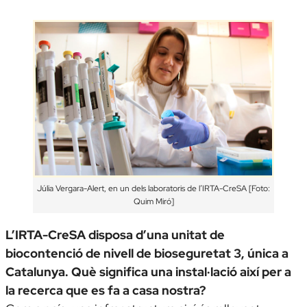
Júlia Vergara-Alert, en un dels laboratoris de l’IRTA-CreSA [Foto:
Quim Miró]
L’IRTA-CreSA disposa d’una unitat de
biocontenció de nivell de bioseguretat 3, única a
Catalunya. Què significa una instal·lació així per a
la recerca que es fa a casa nostra?