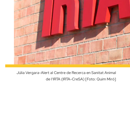
Júlia Vergara-Alert al Centre de Recerca en Sanitat Animal
de l’IRTA (IRTA-CreSA) [Foto: Quim Miró]