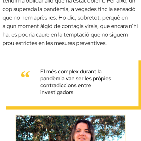
tendim a oblidar allò que ha estat dolent. Per això, un
cop superada la pandèmia, a vegades tinc la sensació
que no hem après res. Ho dic, sobretot, perquè en
algun moment àlgid de contagis virals, que encara n’hi
ha, es podria caure en la temptació que no siguem
prou estrictes en les mesures preventives.
El més complex durant la
pandèmia van ser les pròpies
contradiccions entre
investigadors