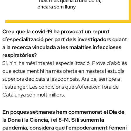
molt més que la d’una dona,
encara som lluny
Creu que la covid-19 ha provocat un repunt
d’especialització per part dels investigadors quant
a la recerca vinculada a les malalties infeccioses
respiratòries?
Sí, n’hi ha més interès i especialització. Prova d’això és
que actualment hi ha més oferta en màsters i estudis
superiors dedicats a les zoonosis. Ara bé, sempre a
l’estranger. Les condicions que s’ofereixen fora de
Catalunya són molt millors.
En poques setmanes hem commemorat el Dia de
la Dona i la Ciència, i el 8-M. Si li sumem la
pandèmia, considera que l’empoderament femení