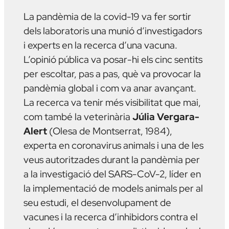
La pandèmia de la covid-19 va fer sortir
dels laboratoris una munió d’investigadors
i experts en la recerca d’una vacuna.
L’opinió pública va posar-hi els cinc sentits
per escoltar, pas a pas, què va provocar la
pandèmia global i com va anar avançant.
La recerca va tenir més visibilitat que mai,
com també la veterinària
Júlia Vergara-
Alert
(Olesa de Montserrat, 1984),
experta en coronavirus animals i una de les
veus autoritzades durant la pandèmia per
a la investigació del SARS-CoV-2, líder en
la implementació de models animals per al
seu estudi, el desenvolupament de
vacunes i la recerca d’inhibidors contra el