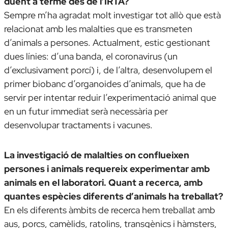
duent a terme des de l’IRTA?
Sempre m’ha agradat molt investigar tot allò que està
relacionat amb les malalties que es transmeten
d’animals a persones. Actualment, estic gestionant
dues línies: d’una banda, el coronavirus (un
d’exclusivament porcí) i, de l’altra, desenvolupem el
primer biobanc d’organoides d’animals, que ha de
servir per intentar reduir l’experimentació animal que
en un futur immediat serà necessària per
desenvolupar tractaments i vacunes.
La investigació de malalties on conflueixen
persones i animals requereix experimentar amb
animals en el laboratori. Quant a recerca, amb
quantes espècies diferents d’animals ha treballat?
En els diferents àmbits de recerca hem treballat amb
aus, porcs, camèlids, ratolins, transgènics i hàmsters,