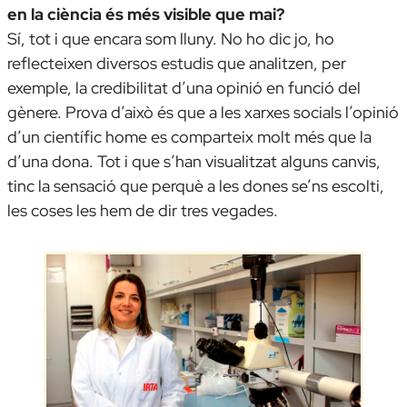
en la ciència és més visible que mai?
Sí, tot i que encara som lluny. No ho dic jo, ho
reflecteixen diversos estudis que analitzen, per
exemple, la credibilitat d’una opinió en funció del
gènere. Prova d’això és que a les xarxes socials l’opinió
d’un científic home es comparteix molt més que la
d’una dona. Tot i que s’han visualitzat alguns canvis,
tinc la sensació que perquè a les dones se’ns escolti,
les coses les hem de dir tres vegades.