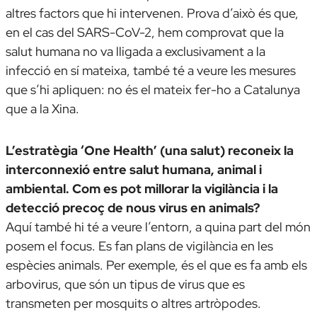
altres factors que hi intervenen. Prova d’això és que,
en el cas del SARS-CoV-2, hem comprovat que la
salut humana no va lligada a exclusivament a la
infecció en sí mateixa, també té a veure les mesures
que s’hi apliquen: no és el mateix fer-ho a Catalunya
que a la Xina.
L’estratègia ‘One Health’ (una salut) reconeix la
interconnexió entre salut humana, animal i
ambiental. Com es pot millorar la vigilància i la
detecció precoç de nous virus en animals?
Aquí també hi té a veure l’entorn, a quina part del món
posem el focus. Es fan plans de vigilància en les
espècies animals. Per exemple, és el que es fa amb els
arbovirus, que són un tipus de virus que es
transmeten per mosquits o altres artròpodes.