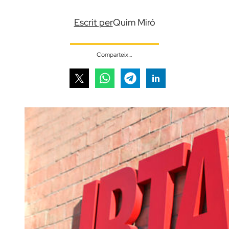
Escrit per
Quim Miró
Comparteix…