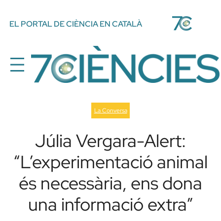
Vés
EL PORTAL DE CIÈNCIA EN CATALÀ
al
contingut
La Conversa
Júlia Vergara-Alert:
“L’experimentació animal
és necessària, ens dona
una informació extra”