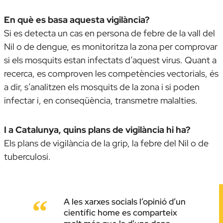
En què es basa aquesta vigilància?
Si es detecta un cas en persona de febre de la vall del
Nil o de dengue, es monitoritza la zona per comprovar
si els mosquits estan infectats d’aquest virus. Quant a
recerca, es comproven les competències vectorials, és
a dir, s’analitzen els mosquits de la zona i si poden
infectar i, en conseqüència, transmetre malalties.
I a Catalunya, quins plans de vigilància hi ha?
Els plans de vigilància de la grip, la febre del Nil o de
tuberculosi.
A les xarxes socials l’opinió d’un
científic home es comparteix