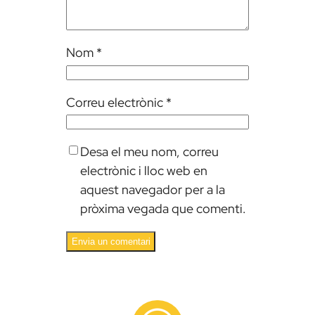
Nom
*
Correu electrònic
*
Desa el meu nom, correu
electrònic i lloc web en
aquest navegador per a la
pròxima vegada que comenti.
Alternative: