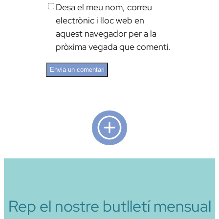
Desa el meu nom, correu
electrònic i lloc web en
aquest navegador per a la
pròxima vegada que comenti.
Alternative:
Rep el nostre butlletí mensual