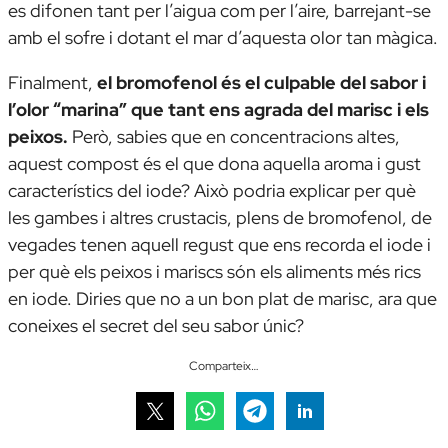
es difonen tant per l’aigua com per l’aire, barrejant-se
amb el sofre i dotant el mar d’aquesta olor tan màgica.
Finalment,
el bromofenol és el culpable del sabor i
l’olor “marina” que tant ens agrada del marisc i els
peixos.
Però, sabies que en concentracions altes,
aquest compost és el que dona aquella aroma i gust
característics del iode? Això podria explicar per què
les gambes i altres crustacis, plens de bromofenol, de
vegades tenen aquell regust que ens recorda el iode i
per què els peixos i mariscs són els aliments més rics
en iode. Diries que no a un bon plat de marisc, ara que
coneixes el secret del seu sabor únic?
Comparteix…