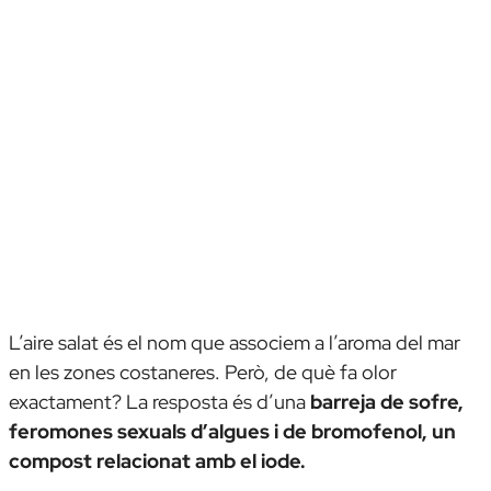
L’aire salat és el nom que associem a l’aroma del mar
en les zones costaneres. Però, de què fa olor
exactament? La resposta és d’una
barreja de sofre,
feromones sexuals d’algues i de bromofenol, un
compost relacionat amb el iode.