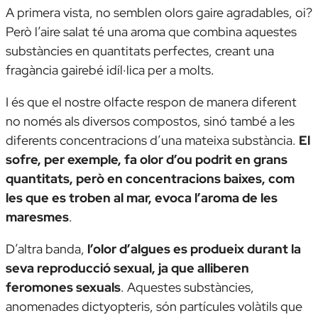
A primera vista, no semblen olors gaire agradables, oi?
Però l’aire salat té una aroma que combina aquestes
substàncies en quantitats perfectes, creant una
fragància gairebé idíl·lica per a molts.
I és que el nostre olfacte respon de manera diferent
no només als diversos compostos, sinó també a les
diferents concentracions d’una mateixa substància.
El
sofre, per exemple, fa olor d’ou podrit en grans
quantitats, però en concentracions baixes, com
les que es troben al mar, evoca l’aroma de les
maresmes
.
D’altra banda,
l’olor d’algues es produeix durant la
seva reproducció sexual, ja que alliberen
feromones sexuals
. Aquestes substàncies,
anomenades dictyopteris, són partícules volàtils que