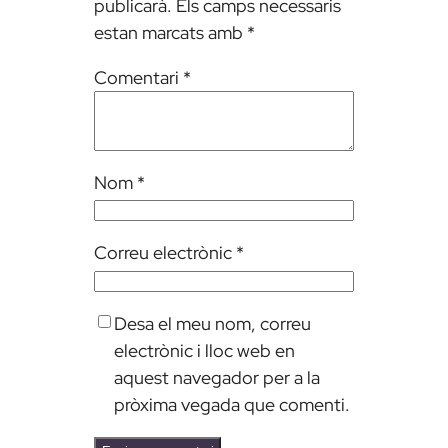
publicarà.
Els camps necessaris
estan marcats amb
*
Comentari
*
Nom
*
Correu electrònic
*
Desa el meu nom, correu
electrònic i lloc web en
aquest navegador per a la
pròxima vegada que comenti.