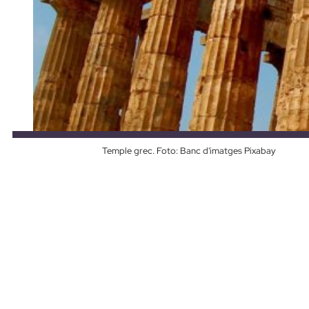
Temple grec. Foto: Banc d'imatges Pixabay