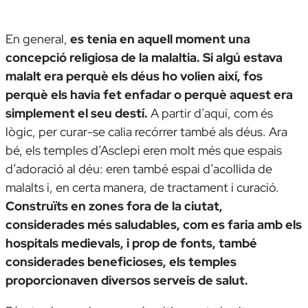
En general,
es tenia en aquell moment una
concepció religiosa de la malaltia. Si algú estava
malalt era perquè els déus ho volien així, fos
perquè els havia fet enfadar o perquè aquest era
simplement el seu destí.
A partir d’aquí, com és
lògic, per curar-se calia recórrer també als déus. Ara
bé, els temples d’Asclepi eren molt més que espais
d’adoració al déu: eren també espai d’acollida de
malalts i, en certa manera, de tractament i curació.
Construïts en zones fora de la ciutat,
considerades més saludables, com es faria amb els
hospitals medievals, i prop de fonts, també
considerades beneficioses, els temples
proporcionaven diversos serveis de salut.