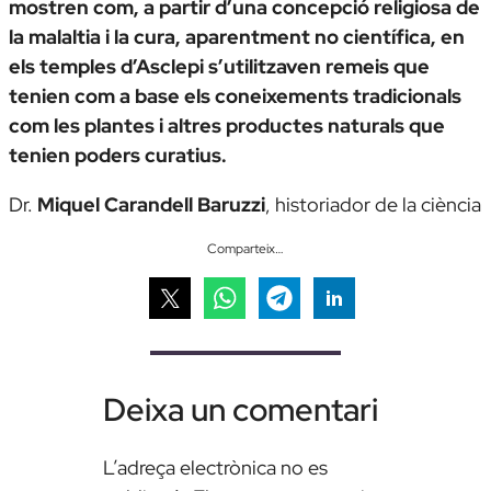
mostren com, a partir d’una concepció religiosa de
la malaltia i la cura, aparentment no científica, en
els temples d’Asclepi s’utilitzaven remeis que
tenien com a base els coneixements tradicionals
com les plantes i altres productes naturals que
tenien poders curatius.
Dr.
Miquel Carandel
l
Baruzzi
,
historiador de la ciència
Comparteix…
Deixa un comentari
L’adreça electrònica no es