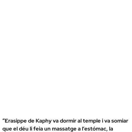
“Erasippe de Kaphy va dormir al temple i va somiar
que el déu li feia un massatge a l’estómac, la