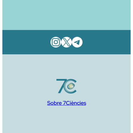
Instagram
X
Telegram
Sobre 7Ciències