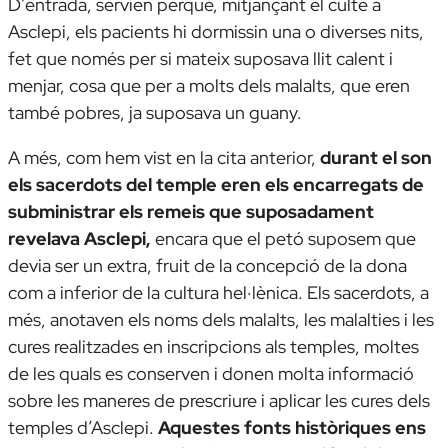
D’entrada, servien perquè, mitjançant el culte a
Asclepi, els pacients hi dormissin una o diverses nits,
fet que només per si mateix suposava llit calent i
menjar, cosa que per a molts dels malalts, que eren
també pobres, ja suposava un guany.
A més, com hem vist en la cita anterior,
durant el son
els sacerdots del temple eren els encarregats de
subministrar els remeis que suposadament
revelava Asclepi,
encara que el petó suposem que
devia ser un extra, fruit de la concepció de la dona
com a inferior de la cultura hel·lènica. Els sacerdots, a
més, anotaven els noms dels malalts, les malalties i les
cures realitzades en inscripcions als temples, moltes
de les quals es conserven i donen molta informació
sobre les maneres de prescriure i aplicar les cures dels
temples d’Asclepi.
Aquestes fonts històriques ens