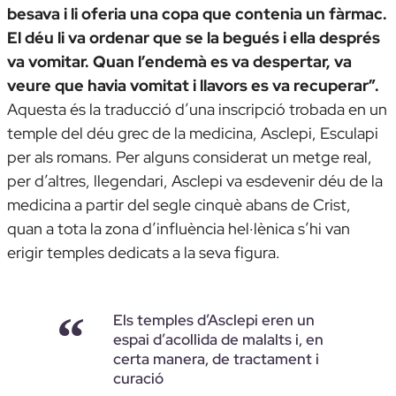
besava i li oferia una copa que contenia un fàrmac.
El déu li va ordenar que se la begués i ella després
va vomitar. Quan l’endemà es va despertar, va
veure que havia vomitat i llavors es va recuperar”.
Aquesta és la traducció d’una inscripció trobada en un
temple del déu grec de la medicina, Asclepi, Esculapi
per als romans. Per alguns considerat un metge real,
per d’altres, llegendari, Asclepi va esdevenir déu de la
medicina a partir del segle cinquè abans de Crist,
quan a tota la zona d’influència hel·lènica s’hi van
erigir temples dedicats a la seva figura.
Els temples d’Asclepi eren un
espai d’acollida de malalts i, en
certa manera, de tractament i
curació