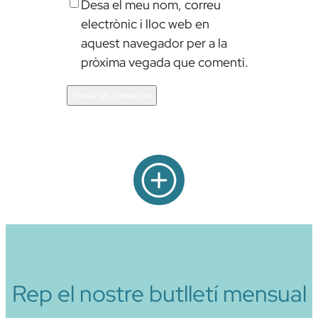
Desa el meu nom, correu
electrònic i lloc web en
aquest navegador per a la
pròxima vegada que comenti.
Alternative:
Rep el nostre butlletí mensual