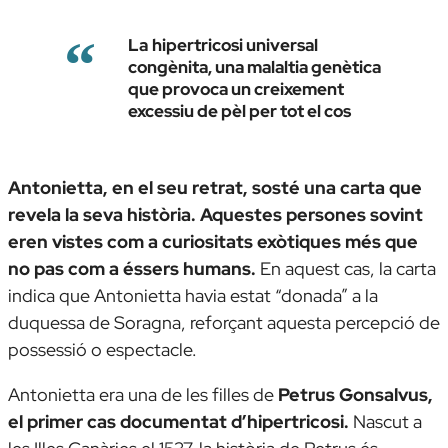
La
hipertricosi universal
congènita, una malaltia genètica
que provoca un creixement
excessiu de pèl per tot el cos
Antonietta, en el seu retrat, sosté una carta que
revela la seva història. Aquestes persones sovint
eren vistes com a curiositats exòtiques més que
no pas com a éssers humans.
En aquest cas, la carta
indica que Antonietta havia estat “donada” a la
duquessa de Soragna, reforçant aquesta percepció de
possessió o espectacle.
Antonietta era una de les filles de
Petrus Gonsalvus,
el primer cas documentat d’hipertricosi.
Nascut a