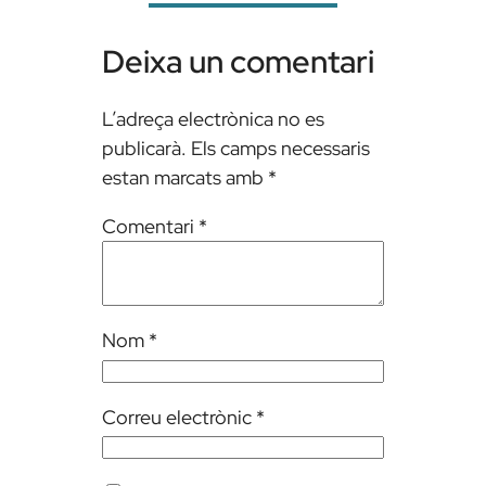
Deixa un comentari
L’adreça electrònica no es
publicarà.
Els camps necessaris
estan marcats amb
*
Comentari
*
Nom
*
Correu electrònic
*