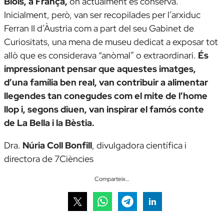
Blois, a França,
on actualment es conserva.
Inicialment, però, van ser recopilades per l’arxiduc
Ferran II d’Àustria com a part del seu Gabinet de
Curiositats, una mena de museu dedicat a exposar tot
allò que es considerava “anòmal” o extraordinari.
És
impressionant pensar que aquestes imatges,
d’una família ben real, van contribuir a alimentar
llegendes tan conegudes com el mite de l’home
llop i, segons diuen, van inspirar el famós conte
de
La Bella i la Bèstia
.
Dra.
Núria Coll Bonfill
, divulgadora científica i
directora de 7Ciències
Comparteix…