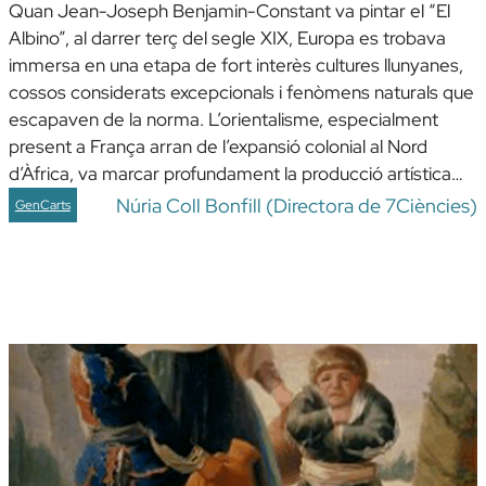
Quan Jean-Joseph Benjamin-Constant va pintar el “El
Albino”, al darrer terç del segle XIX, Europa es trobava
immersa en una etapa de fort interès cultures llunyanes,
cossos considerats excepcionals i fenòmens naturals que
escapaven de la norma. L’orientalisme, especialment
present a França arran de l’expansió colonial al Nord
d’Àfrica, va marcar profundament la producció artística…
Núria Coll Bonfill (Directora de 7Ciències)
GenCarts