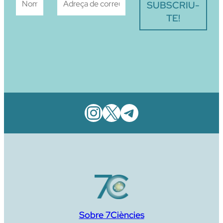
Instagram
X
Telegram
Sobre 7Ciències