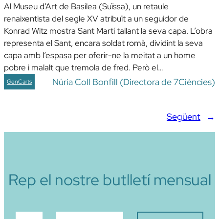
Al Museu d’Art de Basilea (Suïssa), un retaule
renaixentista del segle XV atribuït a un seguidor de
Konrad Witz mostra Sant Martí tallant la seva capa. L’obra
representa el Sant, encara soldat romà, dividint la seva
capa amb l’espasa per oferir-ne la meitat a un home
pobre i malalt que tremola de fred. Però el…
Núria Coll Bonfill (Directora de 7Ciències)
GenCarts
Següent
→
Rep el nostre butlletí mensual