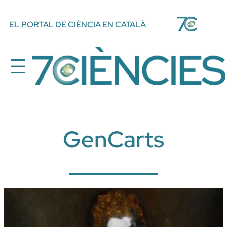
Vés
EL PORTAL DE CIÈNCIA EN CATALÀ
al
contingut
GenCarts