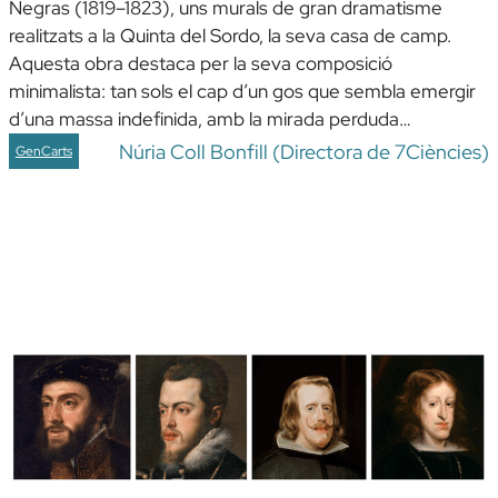
Negras (1819–1823), uns murals de gran dramatisme
realitzats a la Quinta del Sordo, la seva casa de camp.
Aquesta obra destaca per la seva composició
minimalista: tan sols el cap d’un gos que sembla emergir
d’una massa indefinida, amb la mirada perduda…
Núria Coll Bonfill (Directora de 7Ciències)
GenCarts