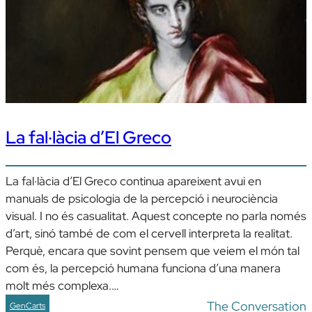
La fal·làcia d’El Greco
La fal·làcia d’El Greco continua apareixent avui en
manuals de psicologia de la percepció i neurociència
visual. I no és casualitat. Aquest concepte no parla només
d’art, sinó també de com el cervell interpreta la realitat.
Perquè, encara que sovint pensem que veiem el món tal
com és, la percepció humana funciona d’una manera
molt més complexa.…
The Conversation
GenCarts