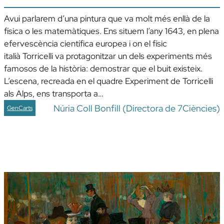
Avui parlarem d’una pintura que va molt més enllà de la
física o les matemàtiques. Ens situem l’any 1643, en plena
efervescència científica europea i on el físic
italià Torricelli va protagonitzar un dels experiments més
famosos de la història: demostrar que el buit existeix.
L’escena, recreada en el quadre Experiment de Torricelli
als Alps, ens transporta a…
Núria Coll Bonfill (Directora de 7Ciències)
GenCarts