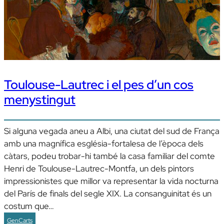
Toulouse-Lautrec i el pes d’un cos
menystingut
Si alguna vegada aneu a Albi, una ciutat del sud de França
amb una magnífica església-fortalesa de l’època dels
càtars, podeu trobar-hi també la casa familiar del comte
Henri de Toulouse-Lautrec-Montfa, un dels pintors
impressionistes que millor va representar la vida nocturna
del París de finals del segle XIX. La consanguinitat és un
costum que…
GenCarts