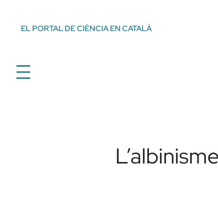
Vés
al
EL PORTAL DE CIÈNCIA EN CATALÀ
contingut
L’albinism