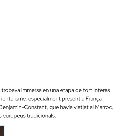
s trobava immersa en una etapa de fort interès
rientalisme, especialment present a França
 Benjamin-Constant, que havia viatjat al Marroc,
s europeus tradicionals.