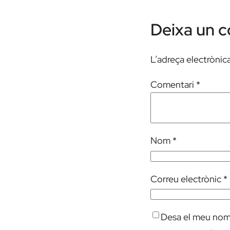
Deixa un 
L’adreça electrònica
Comentari
*
Nom
*
Correu electrònic
*
Desa el meu nom,