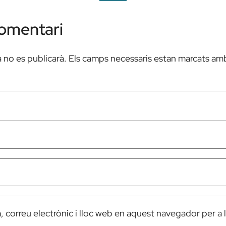
comentari
 no es publicarà.
Els camps necessaris estan marcats a
 correu electrònic i lloc web en aquest navegador per a