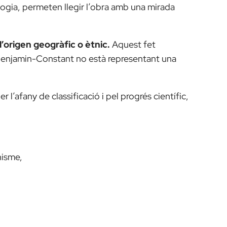
ogia, permeten llegir l’obra amb una mirada
’origen geogràfic o ètnic.
Aquest fet
e Benjamin-Constant no està representant una
 l’afany de classificació i pel progrés científic,
nisme,