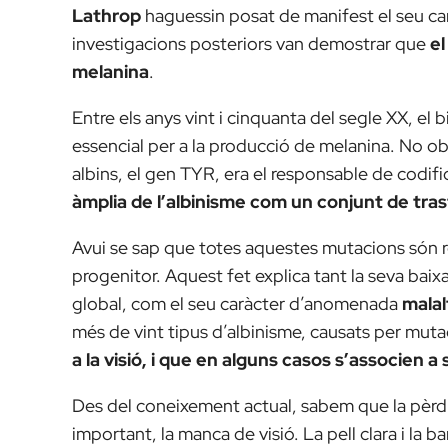
Lathrop
haguessin posat de manifest el seu car
investigacions posteriors van demostrar que
el
melanina
.
Entre els anys vint i cinquanta del segle XX, e
essencial per a la producció de melanina. No obs
albins, el gen TYR, era el responsable de codi
àmplia de l’albinisme com un conjunt de tras
Avui se sap que totes aquestes mutacions són r
progenitor. Aquest fet explica tant la seva b
global, com el seu caràcter d’anomenada
malal
més de vint tipus d’albinisme, causats per mut
a la visió, i que en alguns casos s’associen
Des del coneixement actual, sabem que la pèrdu
important, la manca de visió. La pell clara i la