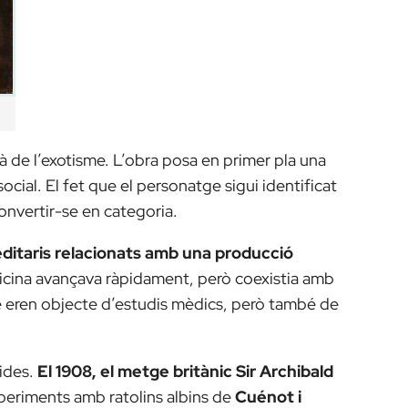
à de l’exotisme. L’obra posa en primer pla una
 social. El fet que el personatge sigui identificat
onvertir-se en categoria.
editaris relacionats amb una producció
icina avançava ràpidament, però coexistia amb
me eren objecte d’estudis mèdics, però també de
lides.
El 1908, el metge britànic Sir Archibald
periments amb ratolins albins de
Cuénot i