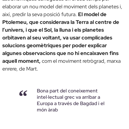
elaborar un nou model del moviment dels planetes i,
així, predir la seva posició futura.
El model de
Ptolemeu, que considerava la Terra al centre de
l’univers, i que el Sol, la lluna i els planetes
orbitaven al seu voltant, va usar complicades
solucions geomètriques per poder explicar
algunes observacions que no hi encaixaven fins
aquell moment,
com el moviment retrògrad, marxa
enrere, de Mart.
Bona part del coneixement
intel·lectual grec va arribar a
Europa a través de Bagdad i el
món àrab