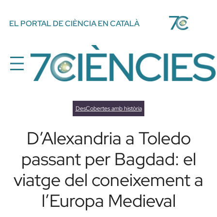
Vés
EL PORTAL DE CIÈNCIA EN CATALÀ
al
contingut
DesCobertes amb història
D’Alexandria a Toledo
passant per Bagdad: el
viatge del coneixement a
l’Europa Medieval