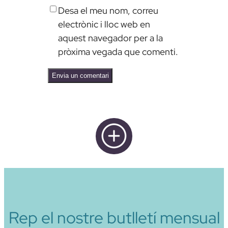
Desa el meu nom, correu
electrònic i lloc web en
aquest navegador per a la
pròxima vegada que comenti.
Alternative:
Rep el nostre butlletí mensual