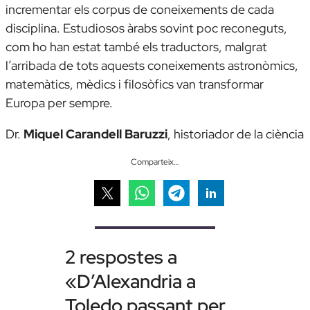
incrementar els corpus de coneixements de cada
disciplina. Estudiosos àrabs sovint poc reconeguts,
com ho han estat també els traductors, malgrat
l’arribada de tots aquests coneixements astronòmics,
matemàtics, mèdics i filosòfics van transformar
Europa per sempre.
Dr.
Miquel Carandel
l
Baruzzi
,
historiador de la ciència
Comparteix…
2 respostes a
«D’Alexandria a
Toledo passant per