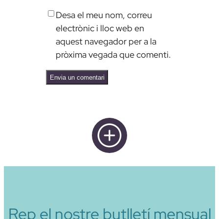
Desa el meu nom, correu
electrònic i lloc web en
aquest navegador per a la
pròxima vegada que comenti.
Alternative:
Rep el nostre butlletí mensual