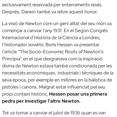
exclusivament reservada per enterraments reials.
Després, Darwin també va rebre aquest honor.
La visió de Newton com un geni aïllat del seu món va
començar a canviar l’any 1931. En el Segon Congrés
Internacional d’Història de la Ciència a Londres,
l’historiador soviètic Boris Hessen va presentar
l’article “
The Socio-Economic Roots of Newton’s
Principia
” en el que desgranava com la inspiració
divina de Newton estava també condicionada per les
necessitats econòmiques, industrials i tècniques de la
seva època, per exemple en millores en la balística de
pistoles i canons. Malgrat estar influenciat pel seu
propi context històric,
Hessen posar una primera
pedra per investigar l’altre Newton.
Tot va tornar a canviar el juliol de 1936 quan es van