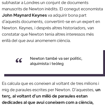
subhastar a Londres un conjunt de documents
manuscrits de Newton inèdits. El conegut economista
John Maynard Keynes
va adquirir bona part
d’aquests documents, convertint-se en un expert en
Newton. Keynes, i després altres historiadors, van
constatar que Newton tenia altres interessos més
enllà del que avui anomenem ciència.
Newton també va ser polític,
alquimista i teòleg
Es calcula que es coneixen al voltant de tres milions i
mig de paraules escrites per Newton. D’aquestes,
un
terç, al voltant d’un milió de paraules estan
dedicades al que avui coneixem com a ciència,