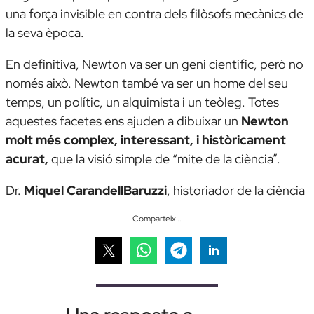
una força invisible en contra dels filòsofs mecànics de
la seva època.
En definitiva, Newton va ser un geni científic, però no
només això. Newton també va ser un home del seu
temps, un polític, un alquimista i un teòleg. Totes
aquestes facetes ens ajuden a dibuixar un
Newton
molt més complex, interessant, i històricament
acurat,
que la visió simple de “mite de la ciència”.
Dr.
Miquel Carandel
l
Baruzzi
,
historiador de la ciència
Comparteix…