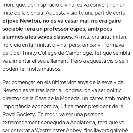
món, que, per inspiració divina, es va convertir en un
mite de la ciència. Aquesta visió té una part de certa,
el jove Newton, no es va casar mai, no era gaire
sociable i era un professor espès, amb pocs
alumnes a les seves classes.
A més, era antitrinitari,
no creia en la Trinitat divina, però, en canvi, formava
part del Trinity College de Cambridge, fet que sembla
va alimentar el seu aïllament. Però a aquesta visió se li
poden fer molts matisos.
Per començar, en els últims vint anys de la seva vida,
Newton es va traslladar a Londres, on va ser polític,
director de la Casa de la Moneda, un càrrec amb molta
importància econòmica, i, finalment president de la
Royal Society
. En morir, va ser una persona
extremadament coneguda a Anglaterra, tant que va
ser enterrat a
Westminster Abbey,
fins llavors gairebé