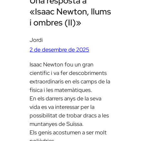
Una resposta a
«Isaac Newton, llums
i ombres (II)»
Jordi
2 de desembre de 2025
Isaac Newton fou un gran
científic i va fer descobriments
extraordinaris en els camps de la
física i les matemàtiques.
En els darrers anys de la seva
vida es va interessar per la
possibilitat de trobar dracs a les
muntanyes de Suïssa.
Els genis acostumen a ser molt
polièdrics.