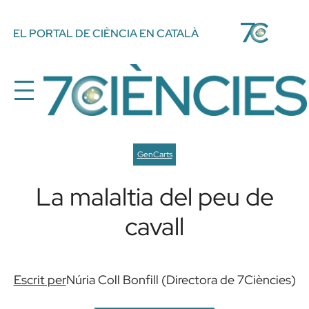
Vés
EL PORTAL DE CIÈNCIA EN CATALÀ
al
contingut
GenCarts
La malaltia del peu de
cavall
Escrit per
Núria Coll Bonfill (Directora de 7Ciències)