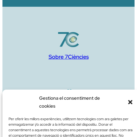
Sobre 7Ciències
Gestiona el consentiment de
cookies
Aportació de suport
Per oferir les millors experiències, utilitzem tecnologies com ara galetes per
emmagatzemar i/o accedir a la informació del dispositiu. Donar el
consentiment a aquestes tecnologies ens permetrà processar dades com ara
el comportament de navegació o identificadors únics en aquest lloc. No