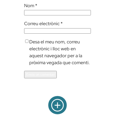
Nom
*
Correu electrònic
*
Desa el meu nom, correu
electrònic i lloc web en
aquest navegador per a la
pròxima vegada que comenti.
Alternative: