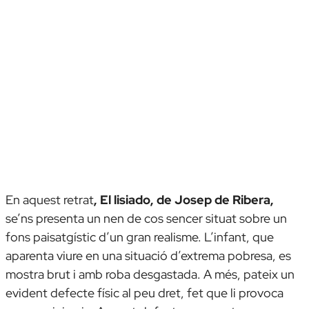
En aquest retrat
,
El lisiado
, de Josep de Ribera,
se’ns presenta un nen de cos sencer situat sobre un
fons paisatgístic d’un gran realisme. L’infant, que
aparenta viure en una situació d’extrema pobresa, es
mostra brut i amb roba desgastada. A més, pateix un
evident defecte físic al peu dret, fet que li provoca