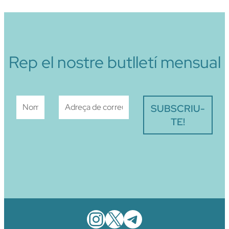
Rep el nostre butlletí mensual
Instagram
X
Telegram