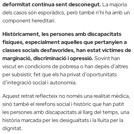
deformitat continua sent desconegut.
La majoria
dels casos són esporàdics, però també n’hi ha amb un
component hereditari.
Històricament, les persones amb discapacitats
físiques, especialment aquelles que pertanyien a
classes socials desfavorides, han estat víctimes de
marginació, discriminació i opressió.
Sovint han
viscut en condicions de pobresa o han depès d’altres
per subsistir, fet que els ha privat d’oportunitats
d’integració social i autonomia.
Aquest retrat reflecteix no només una realitat mèdica,
sinó també el rerefons social i històric que han patit
les persones amb discapacitats al llarg del temps, una
història marcada per les desigualtats i la lluita per la
dignitat.