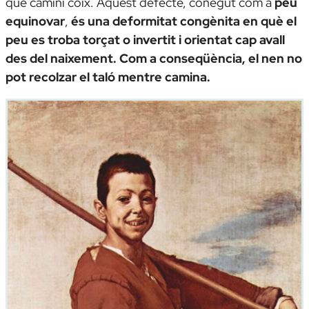
que camini coix. Aquest defecte, conegut com a
peu
equinovar
,
és una deformitat congènita en què el
peu es troba torçat o invertit i orientat cap avall
des del naixement. Com a conseqüència, el nen no
pot recolzar el taló mentre camina.