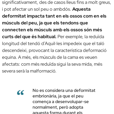
significativament, des de casos lleus fins a molt greus,
i pot afectar un sol peu o ambdós.
Aquesta
deformitat impacta tant en els ossos com en els
músculs del peu, ja que els tendons que
connecten els músculs amb els ossos són més
curts del que és habitual.
Per exemple, la reduïda
longitud del tendó d’Aquil·les impedeix que el taló
descendeixi, provocant la característica deformació
equina. A més, els músculs de la cama es veuen
afectats: com més reduïda sigui la seva mida, més
severa serà la malformació.
No es considera una deformitat
embrionària, ja que el peu
comença a desenvolupar-se
normalment, però adopta
aquesta forma durant els