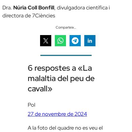
Dra.
Núria Coll Bonfill
, divulgadora científica i
directora de 7Ciències
Comparteix…
6 respostes a «La
malaltia del peu de
cavall»
Pol
27 de novembre de 2024
A la foto del quadre no es veu el