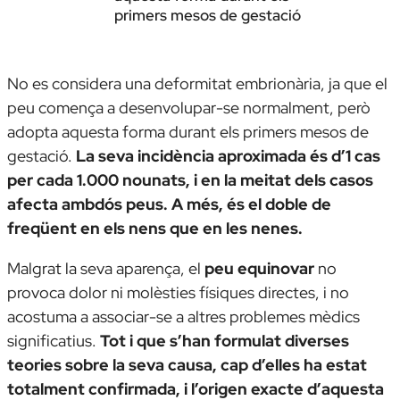
primers mesos de gestació
No es considera una deformitat embrionària, ja que el
peu comença a desenvolupar-se normalment, però
adopta aquesta forma durant els primers mesos de
gestació.
La seva incidència aproximada és d’1 cas
per cada 1.000 nounats, i en la meitat dels casos
afecta ambdós peus. A més, és el doble de
freqüent en els nens que en les nenes.
Malgrat la seva aparença, el
peu equinovar
no
provoca dolor ni molèsties físiques directes, i no
acostuma a associar-se a altres problemes mèdics
significatius.
Tot i que s’han formulat diverses
teories sobre la seva causa, cap d’elles ha estat
totalment confirmada, i l’origen exacte d’aquesta