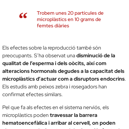
Trobem unes 20 partícules de
microplàstics en 10 grams de
femtes diàries
Els efectes sobre la reproducció també són
preocupants. S’ha observat una
disminució de la
qualitat de l’esperma i dels oòcits, així com
alteracions hormonals degudes a la capacitat dels
microplàstics d’actuar com a disruptors endocrins
.
Els estudis amb peixos zebra i rosegadors han
confirmat efectes similars.
Pel que fa als efectes en el sistema nerviós, els
microplàstics poden
travessar la barrera
hematoencefàlica i arribar al cervell, on poden