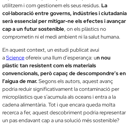
utilitzem i com gestionem els seus residus.
La
col·laboració entre governs, indústries i ciutadania
serà essencial per mitigar-ne els efectes i avançar
cap a un futur sostenible
, on els plàstics no
comprometin ni el medi ambient ni la salut humana.
En aquest context, un estudi publicat avui
a
Science
ofereix una llum d’esperança: u
n nou
plàstic tan resistent com els materials
convencionals, però capaç de descompondre’s en
l’aigua de mar.
Segons els autors, aquest avanç
podria reduir significativament la contaminació per
microplàstics que s’acumula als oceans i entra a la
cadena alimentària. Tot i que encara queda molta
recerca a fer, aquest descobriment podria representar
un pas endavant cap a una solució més sostenible?