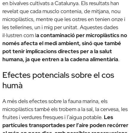
en bivalves cultivats a Catalunya. Els resultats han
revelat que cada musclo contenia, de mitjana, nou
microplàstics, mentre que les ostres en tenien onze i
les tellerines, un i mig per unitat. Aquestes dades
il·lustren com l
a contaminació per microplàstics no
només afecta el medi ambient, sinó que també
pot tenir implicacions directes per a la salut
humana, ja que entren a la cadena alimentària
.
Efectes potencials sobre el cos
humà
A més dels efectes sobre la fauna marina, els
microplàstics també els trobem a la sal, la cervesa, les
fruites i verdures fresques i l’aigua potable.
Les
partícules transportades per l’aire poden recórrer