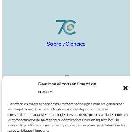
Sobre 7Ciències
Gestiona el consentiment de
cookies
Aportació de suport
Per oferir les millors experiències, utilitzem tecnologies com ara galetes per
emmagatzemar i/o accedir a la informació del dispositiu. Donar el
consentiment a aquestes tecnologies ens permetrà processar dades com ara
el comportament de navegació o identificadors únics en aquest lloc. No
consentir o retirar el consentiment, pot afectar negativament determinades
característiques i funcions.