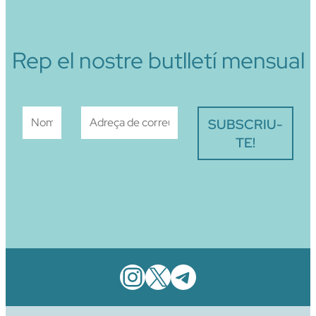
Rep el nostre butlletí mensual
Instagram
X
Telegram