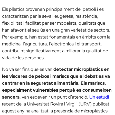
Els plàstics provenen principalment del petroli i es
caracteritzen per la seva lleugeresa, resistència,
flexibilitat i facilitat per ser modelats, qualitats que
han afavorit el seu ús en una gran varietat de sectors.
Per exemple, han estat fonamentals en àmbits com la
medicina, l’agricultura, l’electrònica i el transport,
contribuint significativament a millorar la qualitat de
vida de les persones.
No va ser fins que es van
detectar microplàstics en
les vísceres de peixos i mariscs que el debat es va
centrar en la seguretat alimentària. Els mariscs,
especialment vulnerables perquè es consumeixen
sencers,
van esdevenir un punt d’atenció.
Un estudi
recent de la Universitat Rovira i Virgili (URV) publicat
aquest any ha analitzat la presència de microplàstics