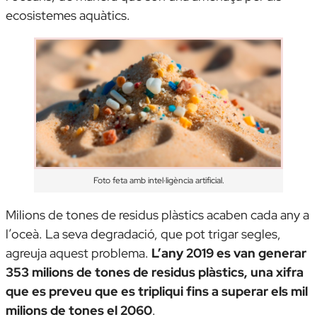
ecosistemes aquàtics.
Foto feta amb intel·ligència artificial.
Milions de tones de residus plàstics acaben cada any a
l’oceà. La seva degradació, que pot trigar segles,
agreuja aquest problema.
L’any 2019 es van generar
353 milions de tones de residus plàstics, una xifra
que es preveu que es tripliqui fins a superar els mil
milions de tones el 2060
.