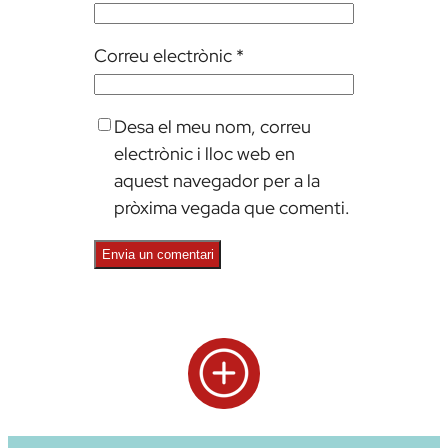
Correu electrònic
*
Desa el meu nom, correu
electrònic i lloc web en
aquest navegador per a la
pròxima vegada que comenti.
Alternative: