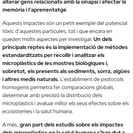
alterar gens relacionats amb la sinapsi i afectar la
memòria i l’aprenentatge
.
Aquests impactes són un petit exemple del potencial
tòxic d’aquestes partícules, tot i que encara en
queden molts aspectes per investigar.
Un dels
principals reptes és la implementació de mètodes
estandarditzats per recollir i analitzar els
microplàstics de les mostres biològiques i,
sobretot, els presents als sediments, sorra, aigües
i altres medis naturals.
L’establiment de protocols
homogenis permetrà fer comparacions globals,
determinar amb precisió la distribució dels
microplàstics i avaluar millor els seus efectes sobre els
ecosistemes i la salut humana.
A més,
gran part dels estudis sobre els impactes
dels microplàstics en la salut humana s’han dut a