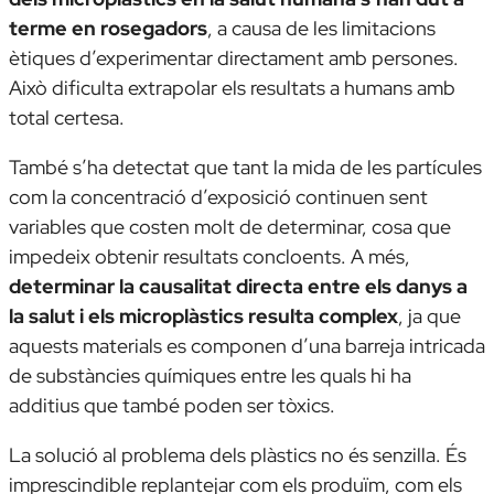
terme en rosegadors
, a causa de les limitacions
ètiques d’experimentar directament amb persones.
Això dificulta extrapolar els resultats a humans amb
total certesa.
També s’ha detectat que tant la mida de les partícules
com la concentració d’exposició continuen sent
variables que costen molt de determinar, cosa que
impedeix obtenir resultats concloents. A més,
determinar la causalitat directa entre els danys a
la salut i els microplàstics resulta complex
, ja que
aquests materials es componen d’una barreja intricada
de substàncies químiques entre les quals hi ha
additius que també poden ser tòxics.
La solució al problema dels plàstics no és senzilla. És
imprescindible replantejar com els produïm, com els