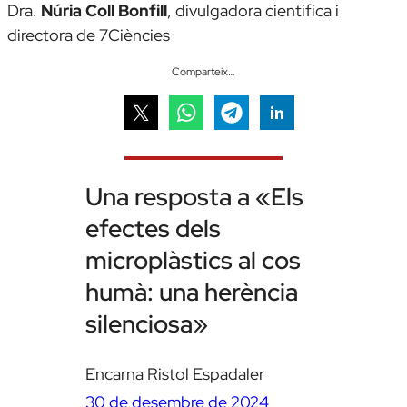
Dra.
Núria Coll Bonfill
,
divulgadora científica i
directora de 7Ciències
Comparteix…
Una resposta a «Els
efectes dels
microplàstics al cos
humà: una herència
silenciosa»
Encarna Ristol Espadaler
30 de desembre de 2024