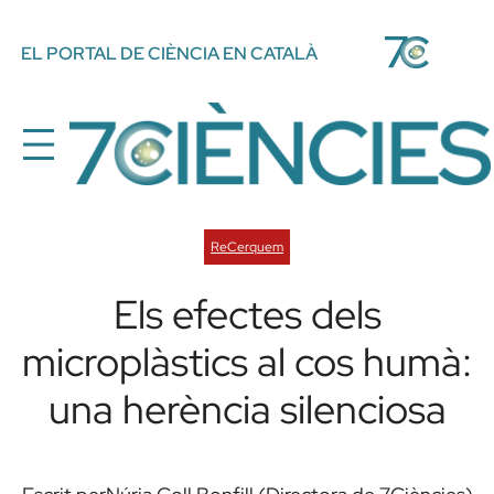
Vés
EL PORTAL DE CIÈNCIA EN CATALÀ
al
contingut
ReCerquem
Els efectes dels
microplàstics al cos humà:
una herència silenciosa