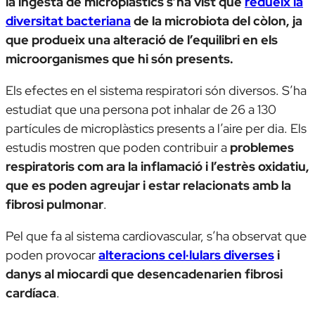
la ingesta de microplàstics s’ha vist que
redueix la
diversitat bacteriana
de la microbiota del còlon, ja
que produeix una alteració de l’equilibri en els
microorganismes que hi són presents.
Els efectes en el sistema respiratori són diversos. S’ha
estudiat que una persona pot inhalar de 26 a 130
partícules de microplàstics presents a l’aire per dia. Els
estudis mostren que poden contribuir a
problemes
respiratoris com ara la inflamació i l’estrès oxidatiu,
que es poden agreujar i estar relacionats amb la
fibrosi pulmonar
.
Pel que fa al sistema cardiovascular, s’ha observat que
poden provocar
alteracions cel·lulars diverses
i
danys al miocardi que desencadenarien fibrosi
cardíaca
.