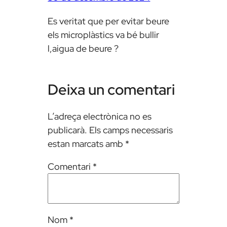
Es veritat que per evitar beure
els microplàstics va bé bullir
l,aigua de beure ?
Deixa un comentari
L’adreça electrònica no es
publicarà.
Els camps necessaris
estan marcats amb
*
Comentari
*
Nom
*