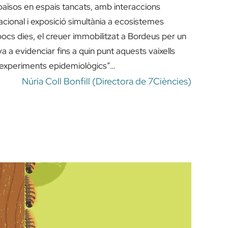
ïsos en espais tancats, amb interaccions
nacional i exposició simultània a ecosistemes
pocs dies, el creuer immobilitzat a Bordeus per un
va a evidenciar fins a quin punt aquests vaixells
“experiments epidemiològics”…
Núria Coll Bonfill (Directora de 7Ciències)