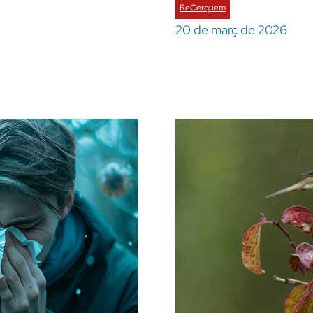
ReCerquem
20 de març de 2026