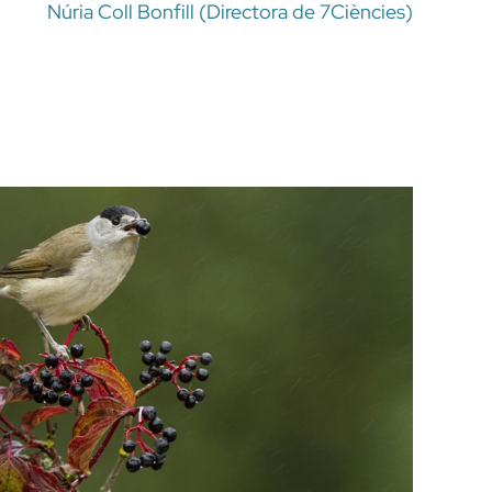
Núria Coll Bonfill (Directora de 7Ciències)