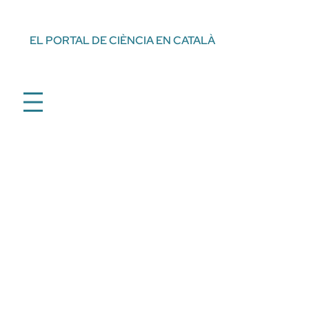
Vés
al
EL PORTAL DE CIÈNCIA EN CATALÀ
contingut