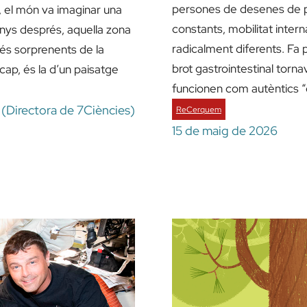
persones de desenes de pa
6, el món va imaginar una
constants, mobilitat inter
nys després, aquella zona
radicalment diferents. Fa 
és sorprenents de la
brot gastrointestinal torna
cap, és la d’un paisatge
funcionen com autèntics 
l (Directora de 7Ciències)
ReCerquem
15 de maig de 2026