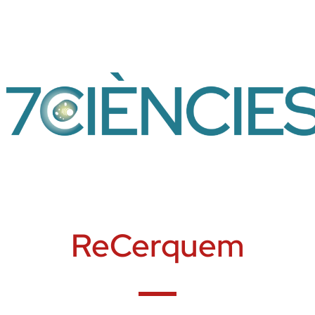
ReCerquem