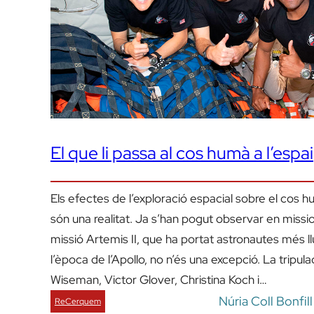
El que li passa al cos humà a l’espai
Els efectes de l’exploració espacial sobre el cos 
són una realitat. Ja s’han pogut observar en mission
missió Artemis II, que ha portat astronautes més 
l’època de l’Apollo, no n’és una excepció. La tripul
Wiseman, Victor Glover, Christina Koch i…
Núria Coll Bonfil
ReCerquem