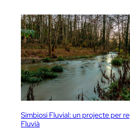
Simbiosi Fluvial: un projecte per re
Fluvià