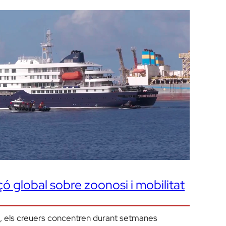
içó global sobre zoonosi i mobilitat
, els creuers concentren durant setmanes