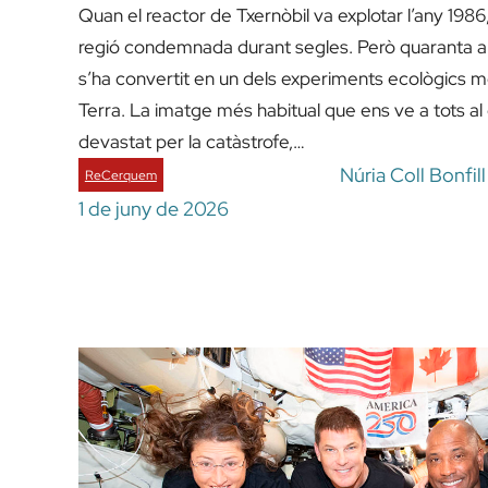
Quan el reactor de Txernòbil va explotar l’any 198
regió condemnada durant segles. Però quaranta a
s’ha convertit en un dels experiments ecològics m
Terra. La imatge més habitual que ens ve a tots al 
devastat per la catàstrofe,…
Núria Coll Bonfil
ReCerquem
1 de juny de 2026