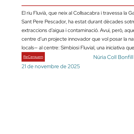
El riu Fluvià, que neix al Collsacabra i travessa la G
Sant Pere Pescador, ha estat durant dècades sotm
extraccions d’aigua i contaminació. Avui, però, aque
centre d’un projecte innovador que vol posar la na
locals— al centre: Simbiosi Fluvial, una iniciativa qu
Núria Coll Bonfil
ReCerquem
21 de novembre de 2025