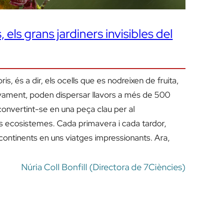
, els grans jardiners invisibles del
ris, és a dir, els ocells que es nodreixen de fruita,
sivament, poden dispersar llavors a més de 500
convertint-se en una peça clau per al
ls ecosistemes. Cada primavera i cada tardor,
 continents en uns viatges impressionants. Ara,
Núria Coll Bonfill (Directora de 7Ciències)