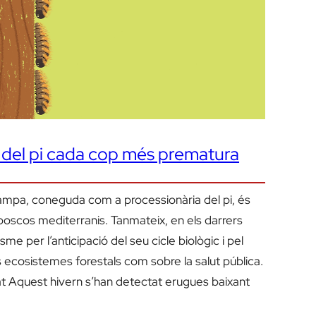
 del pi cada cop més prematura
pa, coneguda com a processionària del pi, és
boscos mediterranis. Tanmateix, en els darrers
e per l’anticipació del seu cicle biològic i pel
 ecosistemes forestals com sobre la salut pública.
çat Aquest hivern s’han detectat erugues baixant